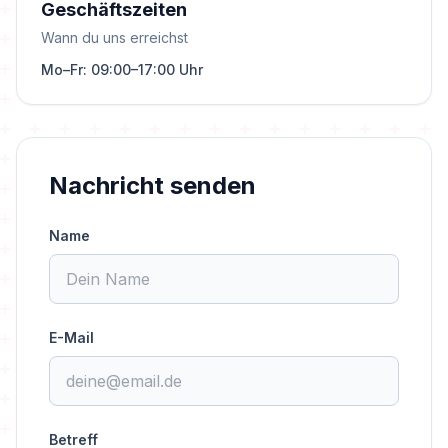
Geschäftszeiten
Wann du uns erreichst
Mo–Fr: 09:00–17:00 Uhr
Nachricht senden
Name
E-Mail
Betreff