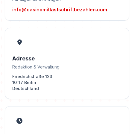
info@casinomitlastschriftbezahlen.com
Adresse
Redaktion & Verwaltung
Friedrichstraße 123
10117 Berlin
Deutschland