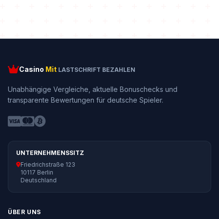
Casino
Mit
LASTSCHRIFT BEZAHLEN
Unabhängige Vergleiche, aktuelle Bonuschecks und
transparente Bewertungen für deutsche Spieler.
UNTERNEHMENSSITZ
Friedrichstraße 123
10117 Berlin
Deutschland
ÜBER UNS