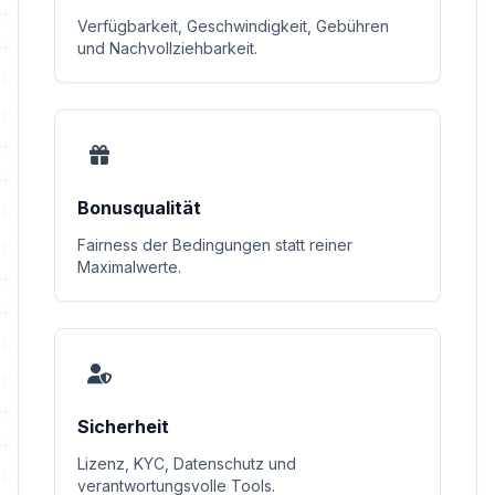
Verfügbarkeit, Geschwindigkeit, Gebühren
und Nachvollziehbarkeit.
Bonusqualität
Fairness der Bedingungen statt reiner
Maximalwerte.
Sicherheit
Lizenz, KYC, Datenschutz und
verantwortungsvolle Tools.