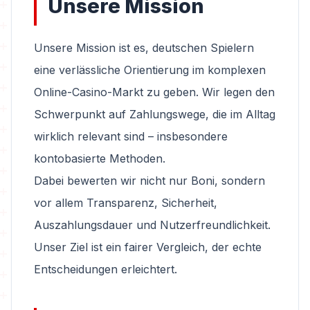
Unsere Mission
Unsere Mission ist es, deutschen Spielern
eine verlässliche Orientierung im komplexen
Online-Casino-Markt zu geben. Wir legen den
Schwerpunkt auf Zahlungswege, die im Alltag
wirklich relevant sind – insbesondere
kontobasierte Methoden.
Dabei bewerten wir nicht nur Boni, sondern
vor allem Transparenz, Sicherheit,
Auszahlungsdauer und Nutzerfreundlichkeit.
Unser Ziel ist ein fairer Vergleich, der echte
Entscheidungen erleichtert.